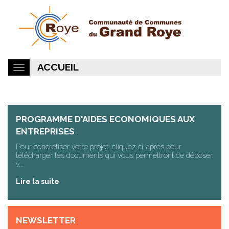
ACCUEIL
PROGRAMME D'AIDES ECONOMIQUES AUX
ENTREPRISES
Pour concretiser votre projet, cliquez ci-après pour
télécharger les documents qui vous permettront de déposer
v...
Lire la suite
NEWSLETTER