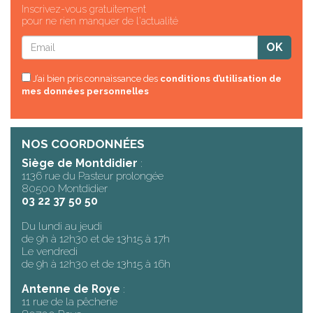
Inscrivez-vous gratuitement
pour ne rien manquer de l'actualité
J’ai bien pris connaissance des
conditions d’utilisation de
mes données personnelles
NOS COORDONNÉES
Siège de Montdidier
:
1136 rue du Pasteur prolongée
80500 Montdidier
03 22 37 50 50
Du lundi au jeudi
de 9h à 12h30 et de 13h15 à 17h
Le vendredi
de 9h à 12h30 et de 13h15 à 16h
Antenne de Roye
:
11 rue de la pêcherie