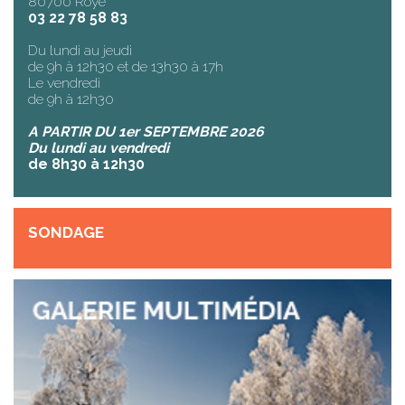
80700 Roye
03 22 78 58 83
Du lundi au jeudi
de 9h à 12h30 et de 13h30 à 17h
Le vendredi
de 9h à 12h30
A PARTIR DU 1er SEPTEMBRE 2026
Du lundi au vendredi
de 8h30 à 12h30
SONDAGE