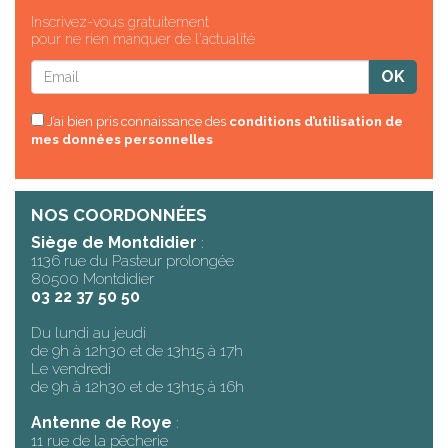
Inscrivez-vous gratuitement
pour ne rien manquer de l'actualité
J’ai bien pris connaissance des
conditions d’utilisation de
mes données personnelles
NOS COORDONNÉES
Siège de Montdidier
:
1136 rue du Pasteur prolongée
80500 Montdidier
03 22 37 50 50
Du lundi au jeudi
de 9h à 12h30 et de 13h15 à 17h
Le vendredi
de 9h à 12h30 et de 13h15 à 16h
Antenne de Roye
:
11 rue de la pêcherie