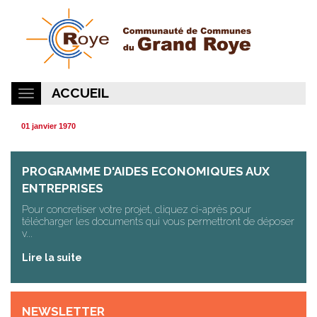
ACCUEIL
01 janvier 1970
PROGRAMME D'AIDES ECONOMIQUES AUX
ENTREPRISES
Pour concretiser votre projet, cliquez ci-après pour
télécharger les documents qui vous permettront de déposer
v...
Lire la suite
NEWSLETTER