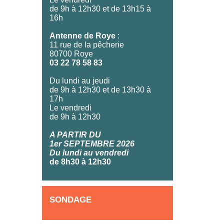
de 9h à 12h30 et de 13h15 à
16h
Antenne de Roye
:
11 rue de la pêcherie
80700 Roye
03 22 78 58 83
Du lundi au jeudi
de 9h à 12h30 et de 13h30 à
17h
Le vendredi
de 9h à 12h30
A PARTIR DU
1er SEPTEMBRE 2026
Du lundi au vendredi
de 8h30 à 12h30
SONDAGE