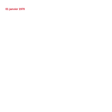
01 janvier 1970