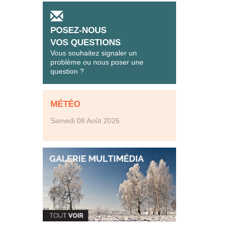
POSEZ-NOUS
VOS QUESTIONS
Vous souhaitez signaler un
problème ou nous poser une
question ?
MÉTÉO
Samedi 08 Août 2026