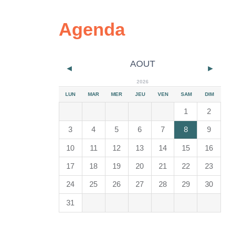
Agenda
AOUT
2026
LUN
MAR
MER
JEU
VEN
SAM
DIM
1
2
3
4
5
6
7
8
9
10
11
12
13
14
15
16
17
18
19
20
21
22
23
24
25
26
27
28
29
30
31