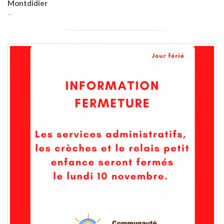
Montdidier
...