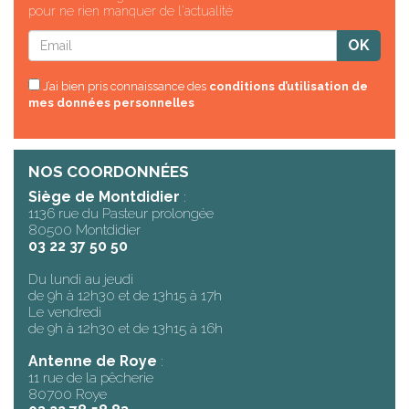
pour ne rien manquer de l'actualité
J’ai bien pris connaissance des
conditions d’utilisation de
mes données personnelles
NOS COORDONNÉES
Siège de Montdidier
:
1136 rue du Pasteur prolongée
80500 Montdidier
03 22 37 50 50
Du lundi au jeudi
de 9h à 12h30 et de 13h15 à 17h
Le vendredi
de 9h à 12h30 et de 13h15 à 16h
Antenne de Roye
:
11 rue de la pêcherie
80700 Roye