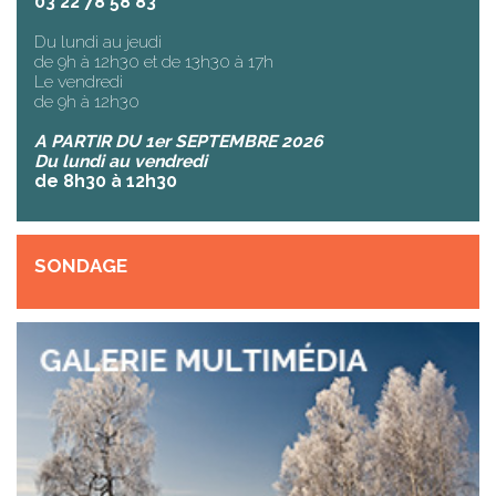
03 22 78 58 83
Du lundi au jeudi
de 9h à 12h30 et de 13h30 à 17h
Le vendredi
de 9h à 12h30
A PARTIR DU 1er SEPTEMBRE 2026
Du lundi au vendredi
de 8h30 à 12h30
SONDAGE