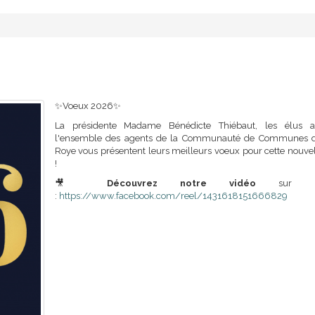
✨Voeux 2026✨
La présidente Madame Bénédicte Thiébaut, les élus a
l'ensemble des agents de la Communauté de Communes 
Roye vous présentent leurs meilleurs voeux pour cette nouve
!
🎥
Découvrez notre vidéo
sur fac
:
https://www.facebook.com/reel/1431618151666829