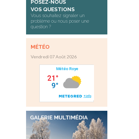
POSEZ-NOUS
VOS QUESTIONS
Vous souhaitez signaler un
problème ou nous poser une
question ?
MÉTÉO
Vendredi 07 Août 2026