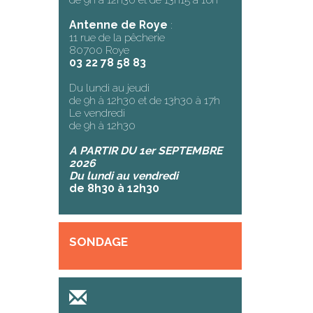
Antenne de Roye
:
11 rue de la pêcherie
80700 Roye
03 22 78 58 83
Du lundi au jeudi
de 9h à 12h30 et de 13h30 à 17h
Le vendredi
de 9h à 12h30
A PARTIR DU 1er SEPTEMBRE
2026
Du lundi au vendredi
de 8h30 à 12h30
SONDAGE