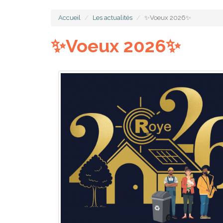
Accueil
Les actualités
✨Voeux 2026✨
✨Voeux 2026✨