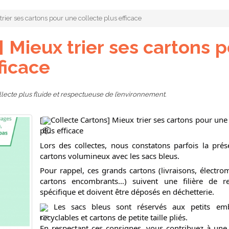
trier ses cartons pour une collecte plus efficace
 Mieux trier ses cartons 
ficace
llecte plus fluide et respectueuse de l’environnement.
[
Collecte Cartons] Mieux trier ses cartons pour une 
plus efficace
Lors des collectes, nous constatons parfois la pré
cartons volumineux avec les sacs bleus.
Pour rappel, ces grands cartons (livraisons, électro
cartons encombrants…) suivent une filière de re
spécifique et doivent être déposés en déchetterie.
Les sacs bleus sont réservés aux petits emb
recyclables et cartons de petite taille pliés.
En respectant ces consignes, vous contribuez à une 