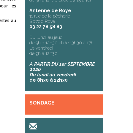
pour les
Antenne de Roye
:
11 rue de la pêcherie
estes au
80700 Roye
03 22 78 58 83
Du lundi au jeudi
de 9h à 12h30 et de 13h30 à 17h
Le vendredi
de 9h à 12h30
A PARTIR DU 1er SEPTEMBRE
2026
Du lundi au vendredi
de 8h30 à 12h30
SONDAGE