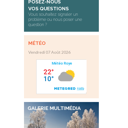
POSEZ-NOUS
VOS QUESTIONS
Vous souhaitez signaler un
problème ou nous poser une
question ?
MÉTÉO
Vendredi 07 Août 2026