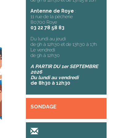
Antenne de Roye
:
11 rue de la pêcherie
80700 Roye
03 22 78 58 83
Du lundi au jeudi
de 9h à 12h30 et de 13h30 à 17h
Le vendredi
de 9h à 12h30
A PARTIR DU 1er SEPTEMBRE
2026
Du lundi au vendredi
de 8h30 à 12h30
SONDAGE